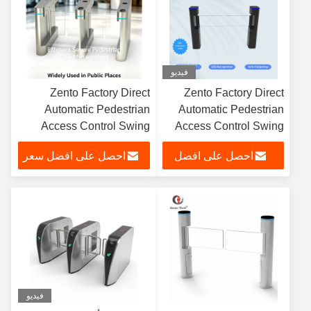
فيديو
Zento Factory Direct
Zento Factory Direct
Automatic Pedestrian
Automatic Pedestrian
Access Control Swing
Access Control Swing
Gate Turnstile with IR
Gate Turnstile with IR
احصل على افضل
احصل على افضل سعر
Sensor Anti-tailgating
Sensor Anti-tailgating
لمتنزه الترفيه
لمتنزه الترفيه
سعر
فيديو