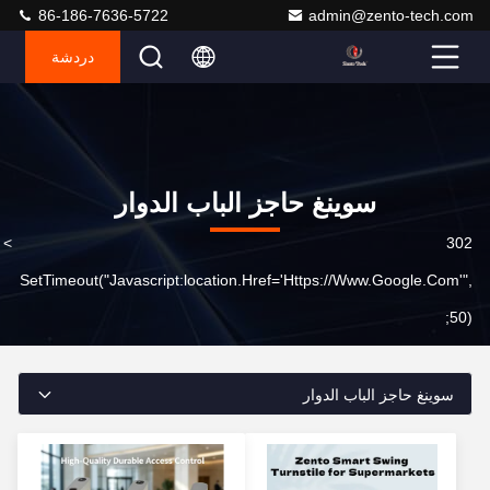
86-186-7636-5722
admin@zento-tech.com
دردشة
سوينغ حاجز الباب الدوار
302
>
ا
SetTimeout("javascript:location.href='https://www.google.com'",
50);
سوينغ حاجز الباب الدوار