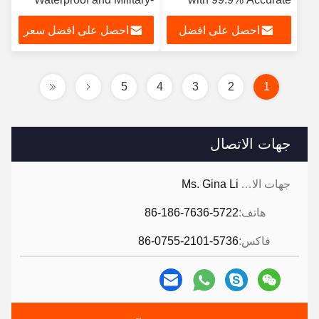
Grade Durability
Recognition and 360°
احصل على افضل
احصل على افضل سعر
Safety Protection
سعر
5
4
3
2
1
جهات الاتصال
جهات الاتصال:
Ms. Gina Li
هاتف:
86-186-7636-5722
فاكس:
86-0755-2101-5736