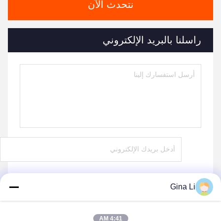
نتحدث الآن
راسلنا بالبريد الإلكتروني
Gina Li
يرسل
4:41 AM