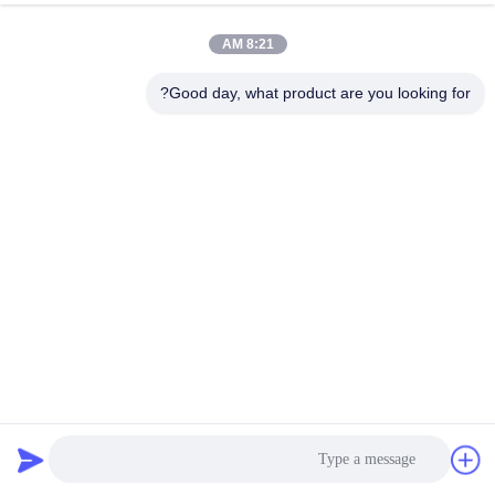
8:21 AM
Good day, what product are you looking for?
تصميم جديد نظام دخول السير الركاب المفتوحة الدورانية مع قارئ
بطاقات للمبنى المكتب
رفرف حاجز الباب الدوار
2025-06-14
29 الرؤى