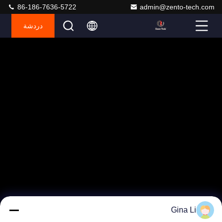
86-186-7636-5722
admin@zento-tech.com
دردشة
Gina Li