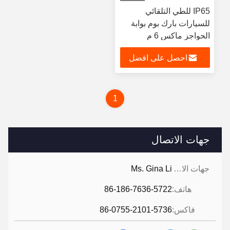
IP65 للطي التلقائي
للسيارات بارك بوم بوابة
الحواجز ماكس 6 م
احصل على افضل
سعر
1
جهات الاتصال
جهات الاتصال:
Ms. Gina Li
هاتف:
86-186-7636-5722
فاكس:
86-0755-2101-5736