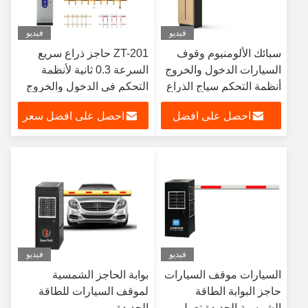
فيديو
فيديو
سبائك الألومنيوم وقوف
ZT-201 حاجز ذراع سريع
السيارات الدخول والخروج
السرعة 0.3 ثانية لأنظمة
أنظمة التحكم سياج الذراع
التحكم في الدخول والخروج
الحاجز بوابة 3s
في مواقف السيارات
احصل على افضل
احصل على افضل سعر
سعر
فيديو
فيديو
السيارات موقف السيارات
بوابة الحاجز الشمسية
حاجز البوابة الطاقة
لموقف السيارات للطاقة
الشمسية الجديدة تعمل
الجديدة