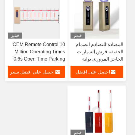
فيديو
فيديو
المضادة للتصادم الصمام
OEM Remote Control 10
الخفيفة فرش السيارات
Million Operating Times
الحاجز المروري بوابة
0.6s Open Time Parking
بوابات وقوف السيارات
Boom Gate with 2mm Iron
احصل على افضل
احصل على افضل سعر
Cabinet
سعر
فيديو