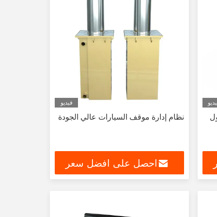
ديو
فيديو
ول
نظام إدارة موقف السيارات عالي الجودة
احصل على افضل سعر