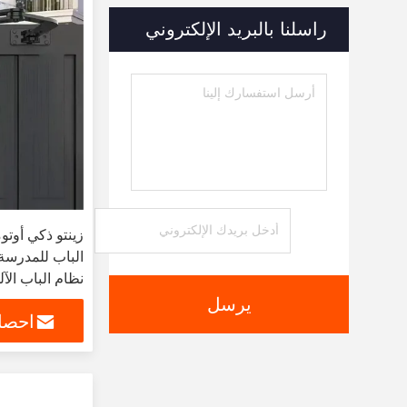
راسلنا بالبريد الإلكتروني
زينتو ذكي أوتو
الباب للمدرس
نظام الباب الآل
يرسل
احصل