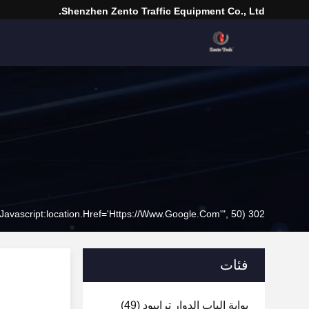
Shenzhen Zento Traffic Equipment Co., Ltd.
302 SetTimeout("javascript:location.href='https://www.google.com'", 50);
فئات
بوابة الباب الدوار ترايبود
(49)