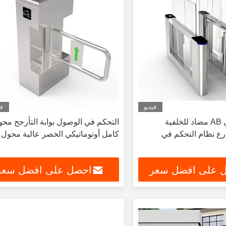
فيديو
في
باب أوتوماتيكي AB مضاد للخلفية
التحكم في الوصول بوابة التأرجح مح
رع نظام التحكم في
كامل أوتوماتيكي الخصر عالية محول
 على افضل سعر
احصل على افضل سعر