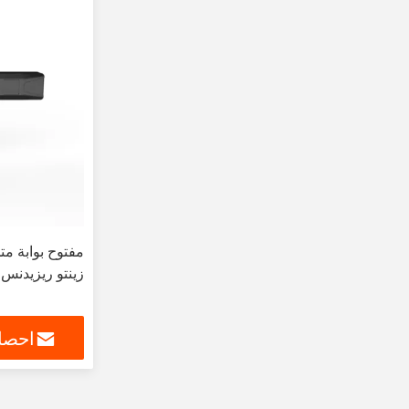
مفتوح بوابة مت
زينتو ريزيدنس
احصل