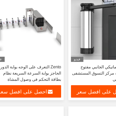
فيديو
في
ماتيكي الجانبي مفتوح
Zento التعرف على الوجه بوابة الدور
ة مركز التسوق المستشفى
الحاجز بوابة السرعة السريعة نظام
ي
بطاقة التحكم في وصول المشاة
 على افضل سعر
احصل على افضل سعر