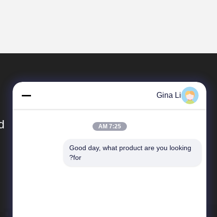
Gina Li
.
7:25 AM
Good day, what product are you looking 
المنتجات
for?
بوابة الباب الدوار ترايبود
رفرف حاجز الباب الدوار
سوينغ حاجز الباب الدوار