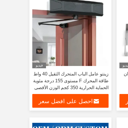
ديو
فيديو
ان
زينتو عامل الباب المتحرك الثقيل 40 واط
طاقة المحرك F مستوى 155 درجة مئوية
الحماية الحرارية 350 كجم الوزن الأقصى
للاستخدام التجاري
احصل على افضل سعر