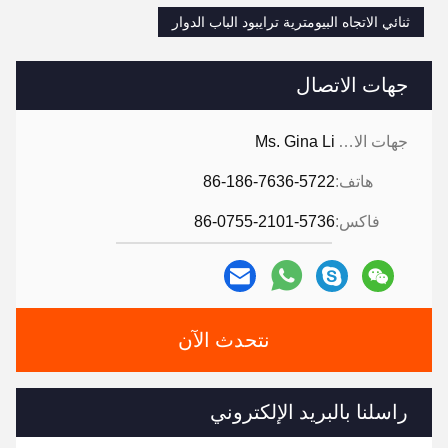
ثنائي الاتجاه البيومترية ترايبود الباب الدوار
جهات الاتصال
جهات الاتصال:
Ms. Gina Li
هاتف:
86-186-7636-5722
فاكس:
86-0755-2101-5736
نتحدث الآن
راسلنا بالبريد الإلكتروني