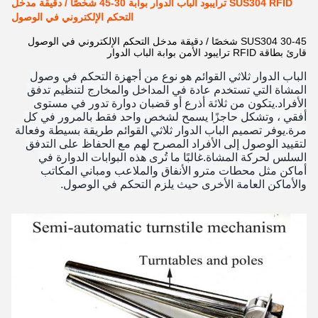
SUS304 RFID ترايبود الباب الدوار بوابة 30-45 شخصًا / دقيقة مدخل
التحكم الإلكتروني في الوصول
SUS304 30-45 شخصًا / دقيقة مدخل التحكم الإلكتروني في الوصول
قارئ بطاقة RFID ترايبود الأمن بوابة الباب الدوار
الباب الدوار ثلاثي القوائم هو نوع من أجهزة التحكم في وصول
المشاة التي تستخدم عادة في المداخل والمخارج لتنظيم تدفق
الأفراد.يتكون من ثلاثة أذرع أو قضبان دوارة تدور في مستوى
أفقي ، وتشكل حاجزًا يسمح لشخص واحد فقط بالمرور في كل
مرة.يوفر تصميم الباب الدوار ثلاثي القوائم طريقة بسيطة وفعالة
لتقييد الوصول إلى الأفراد المصرح لهم مع الحفاظ على التدفق
السلس لحركة المشاة.غالبًا ما تُرى هذه البوابات الدوارة في
أماكن مثل محطات مترو الأنفاق والملاعب ومباني المكاتب
والأماكن العامة الأخرى حيث يلزم التحكم في الوصول.