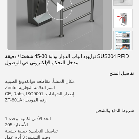
SUS304 RFID ترايبود الباب الدوار بوابة 30-45 شخصًا / دقيقة
مدخل التحكم الإلكتروني في الوصول
تفاصيل المنتج
مكان المنشأ: مقاطعة قوانغدونغ الصينية
اسم العلامة التجارية: Zento
إصدار الشهادات: CE, Rohs, ISO9001
رقم الموديل: ZT-801A
شروط الدفع والشحن
الحد الأدنى لكمية: وحدة 1
الأسعار: 205
تفاصيل التغليف: حقيبة خشبية
وقت التسليم: 3 أيام عمل