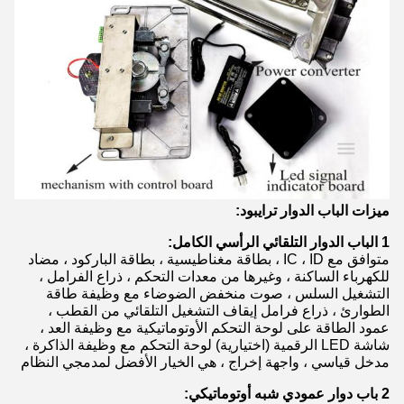
ميزات الباب الدوار ترايبود:
1 الباب الدوار التلقائي الرأسي الكامل:
متوافق مع IC ، ID ، بطاقة مغناطيسية ، بطاقة الباركود ، مضاد
للكهرباء الساكنة ، وغيرها من معدات التحكم ، ذراع الفرامل ،
التشغيل السلس ، صوت منخفض الضوضاء مع وظيفة طاقة
الطوارئ ، ذراع فرامل إيقاف التشغيل التلقائي من القطب ،
عمود الطاقة على لوحة التحكم الأوتوماتيكية مع وظيفة العد ،
شاشة LED الرقمية (اختيارية) لوحة التحكم مع وظيفة الذاكرة ،
مدخل قياسي ، واجهة إخراج ، هي الخيار الأفضل لمدمجي النظام
2 باب دوار عمودي شبه أوتوماتيكي: