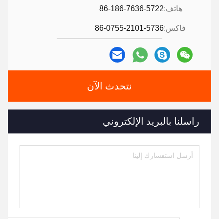
هاتف:
86-186-7636-5722
فاكس:
86-0755-2101-5736
نتحدث الآن
راسلنا بالبريد الإلكتروني