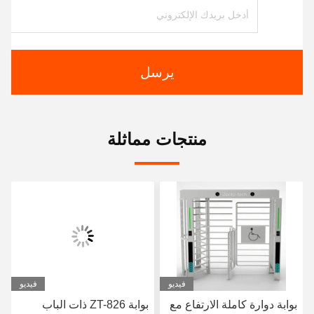
يرسل
منتجات مماثلة
فيديو
فيديو
بوابة دوارة كاملة الارتفاع مع
بوابة ZT-826 ذات الباب