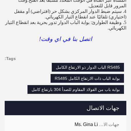
المشاة عبر القناة في الوقت المحدد مسبقًا بعد الفتح.وقت
المرور قابل للتعديل.
4. سيتم ضبط الدوار المركزي بشكل حر (افتراضي) أو مقفل
(اختياري) تلقائيًا عند انقطاع التيار الكهربائي.
5. وظيفة الطوارئ: بوابة الباب الدوار تدور بحرية بعد انقطاع التيار
الكهربائي.
اتصل بنا في اي وقت!
Tags:
RS485 الباب الدوار ذو الارتفاع الكامل
بوابة الباب ذات الارتفاع الكامل RS485
بوابة باب من الفولاذ المقاوم للصدأ 304 بارتفاع كامل
جهات الاتصال
جهات الاتصال:
Ms. Gina Li