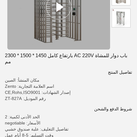
باب دوار للمشاة AC 220V بارتفاع كامل 1450 * 1500 * 2300
مم
تفاصيل المنتج
مكان المنشأ: الصين
اسم العلامة التجارية: Zento
إصدار الشهادات: CE,Rohs,ISO9001
رقم الموديل: ZT-827A
شروط الدفع والشحن
الحد الأدنى لكمية: 2
الأسعار: negotiable
تفاصيل التغليف: علبة صندوق خشبي
وقت التسليم: 5-8 أيام عمل