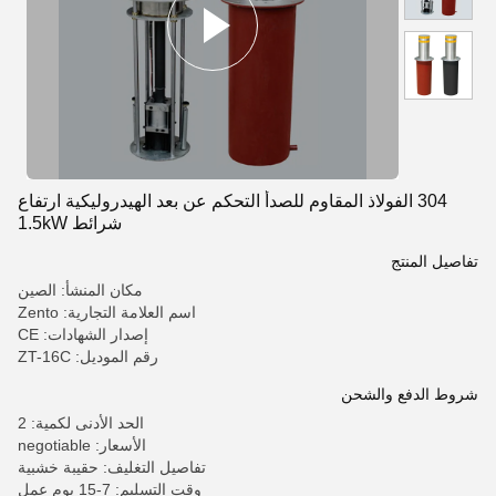
304 الفولاذ المقاوم للصدأ التحكم عن بعد الهيدروليكية ارتفاع
شرائط 1.5kW
تفاصيل المنتج
مكان المنشأ: الصين
اسم العلامة التجارية: Zento
إصدار الشهادات: CE
رقم الموديل: ZT-16C
شروط الدفع والشحن
الحد الأدنى لكمية: 2
الأسعار: negotiable
تفاصيل التغليف: حقيبة خشبية
وقت التسليم: 7-15 يوم عمل