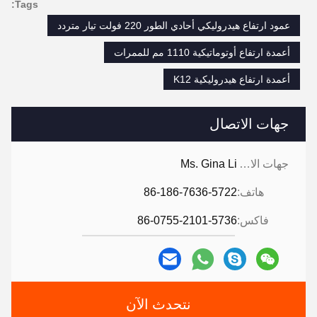
Tags:
عمود ارتفاع هيدروليكي أحادي الطور 220 فولت تيار متردد
أعمدة ارتفاع أوتوماتيكية 1110 مم للممرات
أعمدة ارتفاع هيدروليكية K12
جهات الاتصال
جهات الاتصال:
Ms. Gina Li
هاتف:
86-186-7636-5722
فاكس:
86-0755-2101-5736
نتحدث الآن