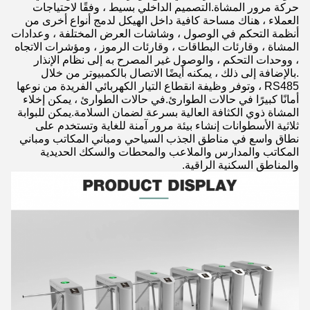
حركة مرور المشاة.التصميم الداخلي بسيط ، وفقًا لاحتياجات
العملاء ، هناك مساحة كافية داخل الهيكل لدمج أنواع أخرى من
أنظمة التحكم في الوصول ، وشاشات العرض المختلفة ، وعدادات
المشاة ، وقارئات البطاقات ، وقارئات الرموز ، ومؤشرات الاتجاه
، ووحدات التحكم ، والوصول غير المصرح به إلى نظام الإنذار
.بالإضافة إلى ذلك ، يمكنه أيضًا الاتصال بالكمبيوتر من خلال
RS485 ، وتوفر وظيفة انقطاع التيار الكهربائي الفريدة من نوعها
أمانًا كبيرًا في حالات الطوارئ.في حالات الطوارئ ، يمكن إخلاء
المشاة ذوي الكثافة العالية بسرعة لضمان السلامة.يمكن للبوابة
ثلاثية الأسطوانات إنشاء بيئة مرور آمنة للغاية وتستخدم على
نطاق واسع في مناطق الجذب السياحي ومباني المكاتب ومباني
المكاتب والمدارس والملاعب والمحطات والسكك الحديدية
والمناطق السكنية الراقية.