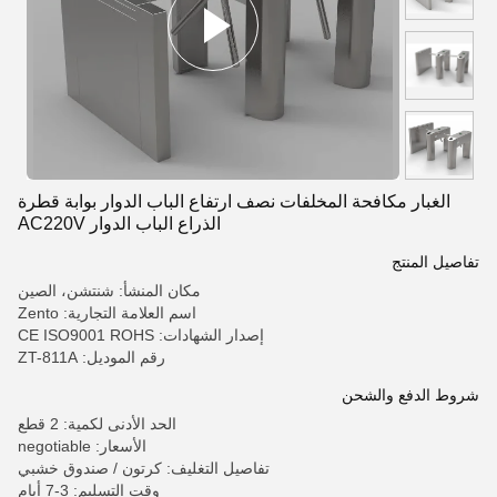
الغبار مكافحة المخلفات نصف ارتفاع الباب الدوار بوابة قطرة
الذراع الباب الدوار AC220V
تفاصيل المنتج
مكان المنشأ: شنتشن، الصين
اسم العلامة التجارية: Zento
إصدار الشهادات: CE ISO9001 ROHS
رقم الموديل: ZT-811A
شروط الدفع والشحن
الحد الأدنى لكمية: 2 قطع
الأسعار: negotiable
تفاصيل التغليف: كرتون / صندوق خشبي
وقت التسليم: 3-7 أيام