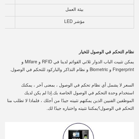
بيئة العمل
مؤشر LED
نظام التحكم في الوصول للخيار
يمكن تثبيت الباب الدوار ثلاثي القوائم لدينا في RFID و Mifare و
Fingerprint و Biometric و نظام التذاكر والباركود للتحكم في الوصول.
السعر لا يشمل أي نظام تحكم في الوصول ، بمعنى آخر ، يمكنك
استخدام وحدة التحكم في الوصول الخاصة بك.إذا لم يكن لديك
الموظفين الفنيين الذين يمكنهم تثبيته جيدًا من أجلك ، فلماذا لا تطلب منا
التحكم في الوصول؟يمكننا تثبيته واختباره جيدًا لك.