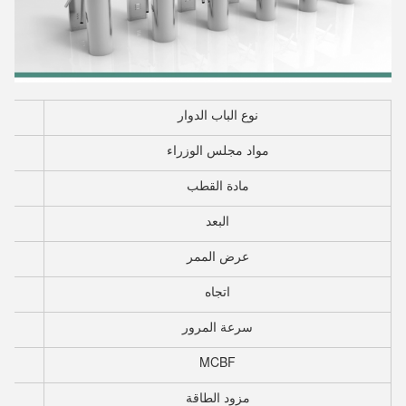
نوع الباب الدوار
مواد مجلس الوزراء
مادة القطب
البعد
1200 * 280 * 980 
عرض الممر
اتجاه
سرعة المرور
MCBF
مزود الطاقة