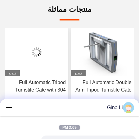
منتجات مماثلة
فيديو
فيديو
Full Automatic Tripod
Full Automatic Double
Turnstile Gate with 304
Arm Tripod Turnstile Gate
Stainless Steel
with RS485
Construction AC
Communication AC
Gina Li
احصل على افضل سعر
احصل على افضل سعر
220V/110V and 30-45
220V/110V and 30-45
Persons Per Minute
Persons Per Minute
Capacity
Capacity
3:09 PM