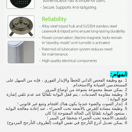
المهام:
1. مع وظيفة الفحص الذاتي للخطأ والإنذار الفوري ، فإنه من السهل على 
المستخدمين الصيانة والاستخدام.
2. يمكن ضبط مجموعة متنوعة من أوضاع المرور.
3. وظيفة مقاومة الصدمات ، يتم قفل البوابة تلقائيًا عند عدم تلقي إشارة 
فتح البوابة ؛
4. إنذار الصوت والضوء عندما يكون هناك اقتحام وتتبع غير قانوني ؛
5. وظيفة مضادة للقرص بالأشعة تحت الحمراء ، عند إعادة معالجة البوابة 
، ستعود البوابة تلقائيًا إلى الحالة المفتوحة إذا كان
تكتشف الأشعة تحت الحمراء شخصًا في الممر ؛
6. يمكن تعديل أذرع التأرجح في نفس الوقت (لظروف التأرجح المزدوج)