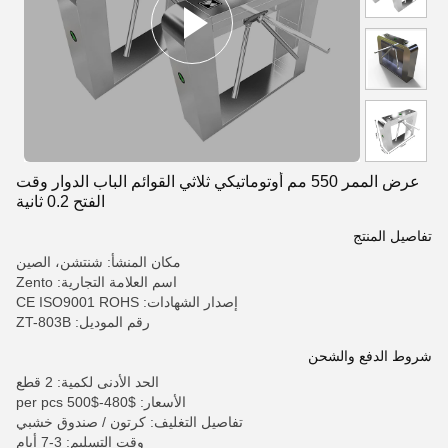
عرض الممر 550 مم أوتوماتيكي ثلاثي القوائم الباب الدوار وقت
الفتح 0.2 ثانية
تفاصيل المنتج
مكان المنشأ: شنتشن، الصين
اسم العلامة التجارية: Zento
إصدار الشهادات: CE ISO9001 ROHS
رقم الموديل: ZT-803B
شروط الدفع والشحن
الحد الأدنى لكمية: 2 قطع
الأسعار: $480-$500 per pcs
تفاصيل التغليف: كرتون / صندوق خشبي
وقت التسليم: 3-7 أيام