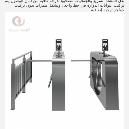
نقل المشاة السريع والجماليات مصحوبًا بدرجة كافية من أمان الوصول.يتم 
تركيب البوابات الدوارة في خط واحد ، وتشكل ممرات بدون تركيب 
حواجز توجيه إضافية.