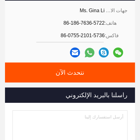
جهات الاتصال:
Ms. Gina Li
هاتف:
86-186-7636-5722
فاكس:
86-0755-2101-5736
نتحدث الآن
راسلنا بالبريد الإلكتروني