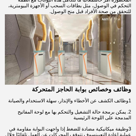
التحكم في الوصول، مثل بطاقات السحب أو الأجهزة البيومترية،
للتحقق من صحة الأفراد قبل منح الوصول.
وظائف وخصائص بوابة الحاجز المتحركة
1وظائف الكشف عن الأخطاء والإنذار، سهلة الاستخدام والصيانة
2. يمكن برمجة حالة التشغيل والتحكم بها مع لوحة المفاتيح
المدمجة على اللوحة الرئيسية
3وظيفة ميكانيكية مضادة للضغط إذا واجهت البوابة مقاومة في
عملية إعادة التعيينسوف تتوقف المحركات عن العمل تلقائيًا خلال