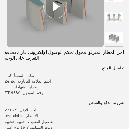
أمن المطار المنزلق محول تحكم الوصول الإلكتروني قارئ بطاقة
التعرف على الوجه
تفاصيل المنتج
مكان المنشأ: كيان
اسم العلامة التجارية: Zento
إصدار الشهادات: CE
رقم الموديل: ZT-958A
شروط الدفع والشحن
الحد الأدنى لكمية: 2
الأسعار: negotiable
تفاصيل التغليف: حقيبة خشبية
وقت التسليم: 7-15 يوم عمل