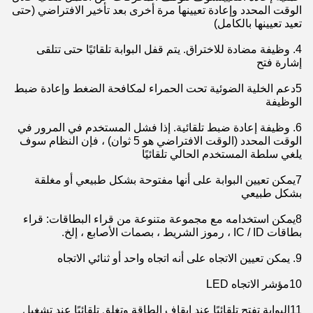
الوقت المحدد وإعادة تعيينها مرة أخرى بعد تأخير الافتراضي (حتى
تعيد تعيينها بالكامل)
4. وظيفة مضادة للاختراق. يتم قفل البوابة تلقائيًا حتى تتلقى
إشارة فتح
5دعم الخلية الضوئية تحت الحمراء لمكافحة الضغط وإعادة ضبط
الوظيفة
6. وظيفة إعادة ضبط تلقائية. إذا فشل المستخدم في المرور في
الوقت المحدد (الوقت الافتراضي هو 5 ثوان) ، فإن النظام سوف
يلغي سلطة المستخدم الحالي تلقائيًا
7يمكن تعيين البوابة على أنها مفتوحة بشكل طبيعي أو مغلقة
بشكل طبيعي
8يمكن استخدامه مع مجموعة متنوعة من قراء البطاقات: قراء
بطاقات IC / ID ، رموز الشريط ، بصمات الأصابع ، إلخ.
9. يمكن تعيين الاتجاه على أنه اتجاه واحد أو ثنائي الاتجاه
10مؤشر الاتجاه LED
11البوابة تفتح تلقائيًا عند إيقاف الطاقة وتغلق تلقائيًا عند تشغيل