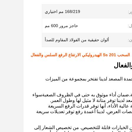
ر:
168/219 مم اختياري
ل:
حاجز مرور 600 مم
ن:
ألوان حقيقية من الفولاذ المقاوم للصدأ
السحب Ss 201 الهيدروليكي الارتفاع الرفع السلس والفعال
الفعال
عمدة المصعد لدينا تفتخر بمجموعة من الميزات
اسية.ضمان أداء موثوق به حتى في الظروف الصعبةسواء
د لدينا توفر متانة لا مثيل لها وطول العمر.
الية الأداء، أنها توفر قدرات الرفع السريعة
نصات العرض، لدينا أعمدة رفع توفر تعديلات سريعة
ن الخيارات قابلة للتخصيص. من تخصيص الشعار إلى