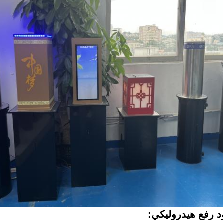
 رفع هيدروليكي: