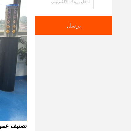
يرسل
تصنيف عمود