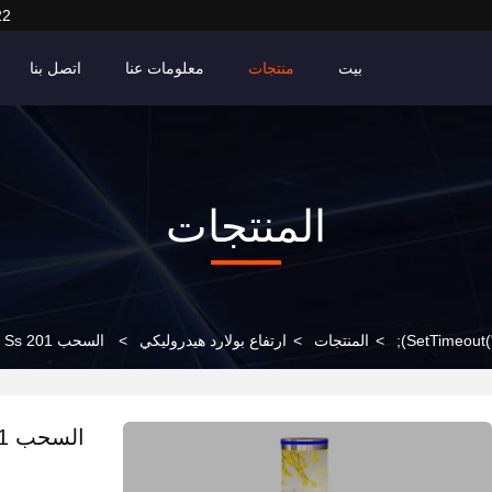
22
بيت
منتجات
معلومات عنا
اتصل بنا
المنتجات
>
المنتجات
>
ارتفاع بولارد هيدروليكي
>
السحب Ss 201 الهيدروليكي الارتفاع الرفع السلس والفعال