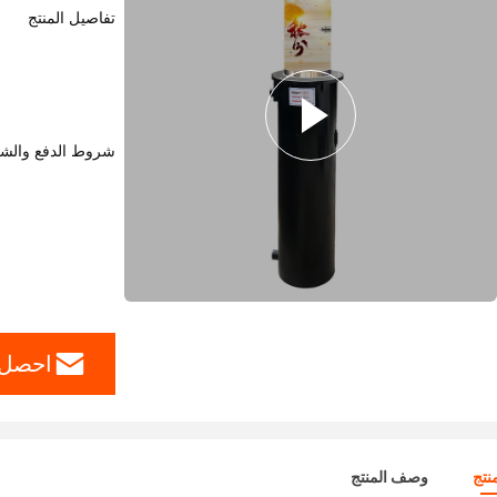
تفاصيل المنتج
شروط الدفع والش
احصل 
نتج
وصف المنتج