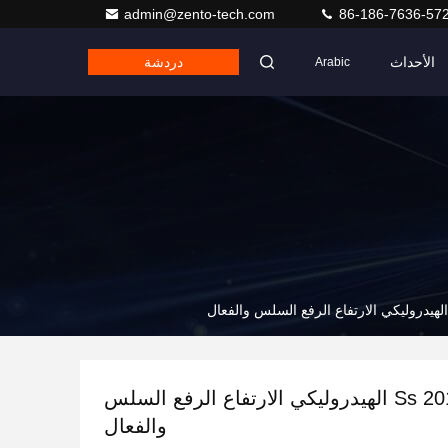
admin@zento-tech.com
86-186-7636-57
الأحداث
دردشة
Arabic
السحب Ss 201 الهيدروليكي الارتفاع الرفع السلس
والفعال