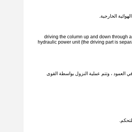
هوائية الخارجية.
ي كوسيلة للقيادة. هناك طريقتان للتحكم ، وهي: driving the column up and down through an external
hydraulic power unit (the driving part is separa
 العمود ، وتتم عملية النزول بواسطة القوى
لتحكم.