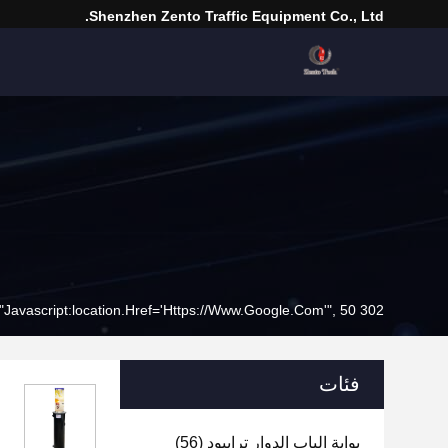
Shenzhen Zento Traffic Equipment Co., Ltd.
302 SetTimeout("javascript:location.href='https://www.google.com'", 50);
فئات
بوابة الباب الدوار ترايبود
(56)