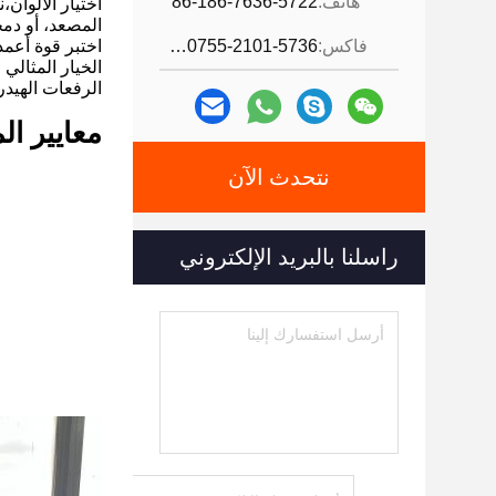
هاتف:
86-186-7636-5722
اختيار الألوان
المصعد، أو دم
فاكس:
86-0755-2101-5736
اختبر قوة أعمد
الخيار المثالي
الرفعات الهيدر
معايير ال
نتحدث الآن
راسلنا بالبريد الإلكتروني