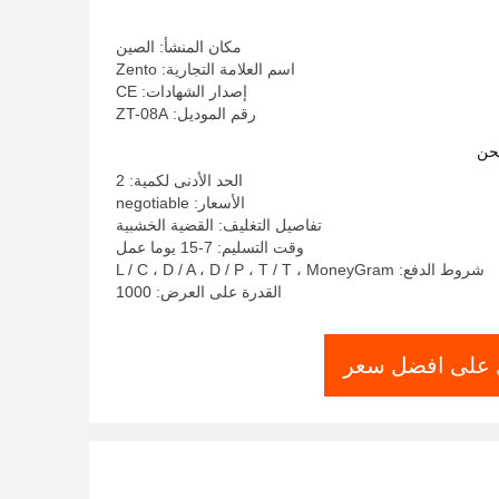
مكان المنشأ: الصين
اسم العلامة التجارية: Zento
إصدار الشهادات: CE
رقم الموديل: ZT-08A
حن
الحد الأدنى لكمية: 2
الأسعار: negotiable
تفاصيل التغليف: القضية الخشبية
وقت التسليم: 7-15 يوما عمل
شروط الدفع: L / C ، D / A ، D / P ، T / T ، MoneyGram
القدرة على العرض: 1000
على افضل سعر