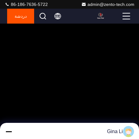
86-186-7636-5722
admin@zento-tech.com
دردشة
Gina Li