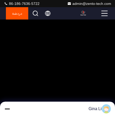
86-186-7636-5722
admin@zento-tech.com
دردشة
Gina Li