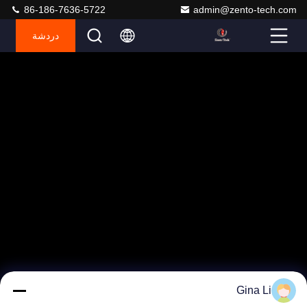
86-186-7636-5722
admin@zento-tech.com
دردشة
Gina Li