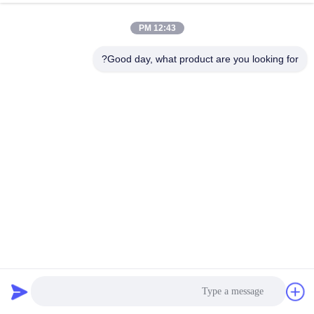
12:43 PM
Good day, what product are you looking for?
DC 24V انزلاق بوابة الباب الدوار حاجز رفرف قابل للسحب 30
شخص في الدقيقة
انزلاق بوابة الباب الدوار
2023-11-24
144 الرؤى