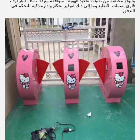
وأنواع مختلفة من تقنيات تحديد الهوية ، متوافقة مع IC ، ID ، الباركود ،
قارئ بصمات الأصابع وما إلى ذلك لتوفير تحكم وإدارة ذكية للتحكم في
التدفق.