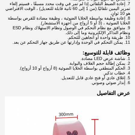
7. إعادة الضبط التلقائي.إذا لم تمر في وقت محدد مسبقًا ، فسيتم إلغاء
تمرير اليمين تلقائيًا.(من 1 إلى 60 ثانية قابلة للتعديل) ، الوقت الافتراضي
هو 10 ثوانٍ.
8. إعادة وظيفة بواسطة الخلايا الضوئية ، وظيفة مضادة للقرص بواسطة
الخلايا الضوئية ، (3 أو 5 أزواج من أجهزة الاستشعار).
9. متوافق مع نظام التحكم في الوصول ونظام الاستهلاك ونظام ESD
ونظام التذاكر الإلكترونية وما إلى ذلك.
10. طريقة واحدة أو اتجاهين للتحكم.
11. يمكن التحكم في الوحدة وإدارتها عن طريق جهاز التحكم عن بعد.
وظائف قابلة للتوسيع:
1. شاشة عرض LED مضادة.
2. يمكن إطالة حجم الغلاف والبوابة.
3. الحكم المنطقي بواسطة الخلايا الضوئية (8 أزواج أو 10 أزواج).
4. خطاب تذكير.
5. إغلاق عادي أو فتح عادي قابل للتعديل.
6. إنذار ضوئي وصوتي.
عرض التفاصيل