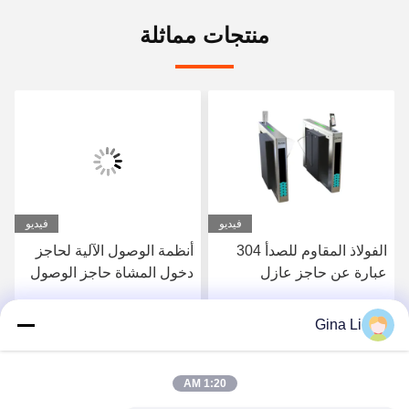
منتجات مماثلة
فيديو
فيديو
الفولاذ المقاوم للصدأ 304
أنظمة الوصول الآلية لحاجز
عبارة عن حاجز عازل
دخول المشاة حاجز الوصول
ESD
1200x300x1000mm
Gina Li
احصل على افضل سعر
احصل على افضل سعر
1:20 AM