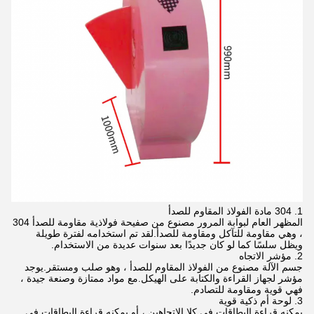
1. 304 مادة الفولاذ المقاوم للصدأ
المظهر العام لبوابة المرور مصنوع من صفيحة فولاذية مقاومة للصدأ 304
، وهي مقاومة للتآكل ومقاومة للصدأ.لقد تم استخدامه لفترة طويلة
ويظل سلسًا كما لو كان جديدًا بعد سنوات عديدة من الاستخدام.
2. مؤشر الاتجاه
جسم الآلة مصنوع من الفولاذ المقاوم للصدأ ، وهو صلب ومستقر.يوجد
مؤشر لجهاز القراءة والكتابة على الهيكل.مع مواد ممتازة وصنعة جيدة ،
فهي قوية ومقاومة للتصادم.
3. لوحة أم ذكية قوية
يمكنه قراءة البطاقات في كلا الاتجاهين ، أو يمكنه قراءة البطاقات في