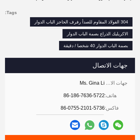
Tags:
304 الفولاذ المقاوم للصدأ رفرف الحاجز الباب الدوار
الاكريليك الذراع بصمة الباب الدوار
بصمة الباب الدوار 40 شخصا / دقيقة
جهات الاتصال
جهات الاتصال:
Ms. Gina Li
هاتف:
86-186-7636-5722
فاكس:
86-0755-2101-5736