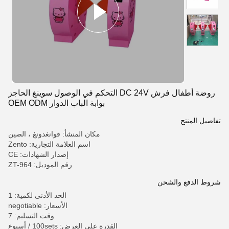
روضة أطفال فرش DC 24V التحكم في الوصول سوينغ الحاجز
بوابة الباب الدوار OEM ODM
تفاصيل المنتج
مكان المنشأ: قوانغدونغ ، الصين
اسم العلامة التجارية: Zento
إصدار الشهادات: CE
رقم الموديل: ZT-964
شروط الدفع والشحن
الحد الأدنى لكمية: 1
الأسعار: negotiable
وقت التسليم: 7
القدرة على العرض: 100sets / أسبوع