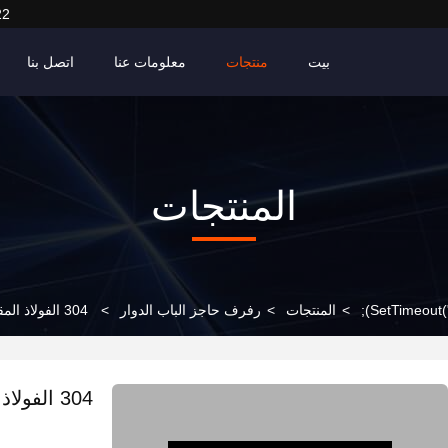
22
بيت
منتجات
معلومات عنا
اتصل بنا
المنتجات
>
المنتجات
>
رفرف حاجز الباب الدوار
>
304 الفولاذ المقاوم للصدأ روضة الأطفال سوينغ بوابة حاجز ثنائي الاتجاه
304 الفو