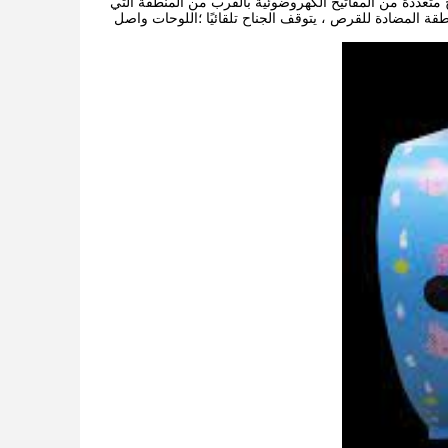
 متعددة من المفاتيح الكهروضوئية بالقرب من
المنطقة التي
قة المضادة للقرص ، يتوقف الجناح تلقائيًا ؛اللوحات
واصل