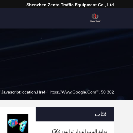
Shenzhen Zento Traffic Equipment Co., Ltd.
302 SetTimeout("javascript:location.href='https://www.google.com'", 50);
فئات
بوابة الباب الدوار ترايبود
(56)