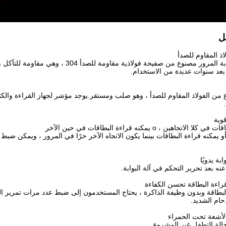
ل
المظهر العام لبوابة المرور مصنوع من صفيح
ا بعد سنوات عديدة من الاستخدام.
من الفولاذ المقاوم للصدأ ، وهو صلب ومستقر.يوجد مؤشر لجهاز القراءة والكت
تجاهين ، o يمكنه قراءة البطاقات في حين الآخر
أو يمكنه قراءة البطاقات بينما يكون الاتجاه الآخر حرًا في المرور ، ويمكن ضبط
بة يدويًا
عنه بعد تحرير التحكم في آلة البوابة.
حام الشديد.
حالة التطفل غير المشروع.