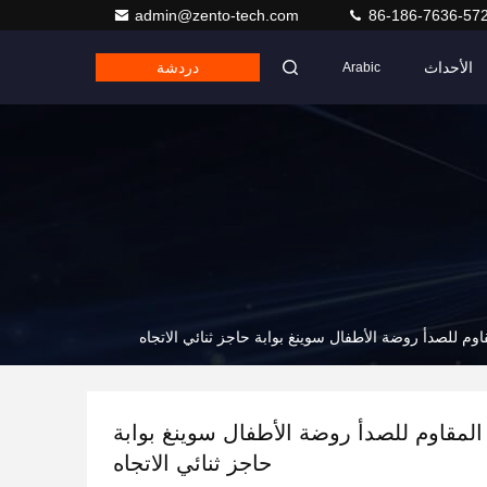
admin@zento-tech.com
86-186-7636-57
الأحداث
دردشة
Arabic
لاذ المقاوم للصدأ روضة الأطفال سوينغ بوابة
حاجز ثنائي الاتجاه