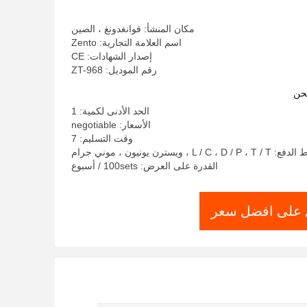
مكان المنشأ: قوانغدونغ ، الصين
اسم العلامة التجارية: Zento
إصدار الشهادات: CE
رقم الموديل: ZT-968
حن
الحد الأدنى لكمية: 1
الأسعار: negotiable
وقت التسليم: 7
L / C ، D / ، ويسترن يونيون ، موني جرام
القدرة على العرض: 100sets / أسبوع
على افضل سعر