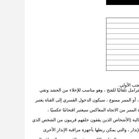
حجب الأولي.
رامل تلقائيًا للفتح ، وهو مناسب للإخلاء
من الحشد وتفي
 أو الممر ممنوع ، سيكون الدخول القسري إلى القناة
يعتبر
 الممر من الاتجاه المعاكس
سيعتبر اقتحامًا عكسيًا ،
الية (الأشخاص الذين يقفون خلفهم قريبون من
الشخص الذي
إنذار ، والتي يمكن ربطها بأجهزة مراقبة الإنذار الأخرى