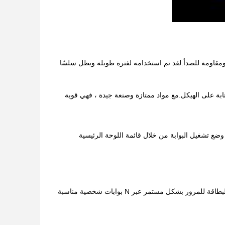
ة فولاذية مقاومة للصدأ 304 ، وهي مقاومة للتآكل ومقاومة للصدأ.لقد تم استخدامه لفترة طويلة ويظل سلسًا
ابة على الهيكل.مع مواد ممتازة وصنعة جيدة ، فهي قوية
 وضع تشغيل البوابة من خلال قائمة اللوحة الرئيسية
مع ذاكرة قراءة البطاقة وبدون وظيفة الذاكرة ، يحتاج المستخدمون إلى ضبط عدد مرات تمرير البطاقة للمرور بشكل مستمر عبر N بوابات شخصية مناسبة