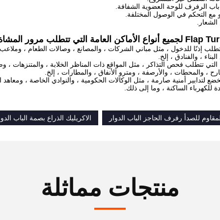
ب الرفرف للوحة العضوية الشفافة.
 تتطلب إذنًا للدخول ، مثل مباني الشركات ، والمصانع ، وصالات الطعام ، وملاع
لبناء ، والفنادق ، إلخ.
مة التي تتطلب فحص التذاكر ، مثل المواقع ذات المناظر الخلابة ، والمتنزهات ، و
رح ، والمحطات ، والأرصفة ، ومترو الأنفاق ، والمطارات ، إلخ.
 تخضع لتدابير أمنية صارمة ، مثل الوكالات الحكومية ، والنوادي الخاصة ، ومعاهد
دة للكهرباء الساكنة ، وما إلى ذلك.
الاكريليك الذراع بصمة الباب الدوا
منتجات مماثلة