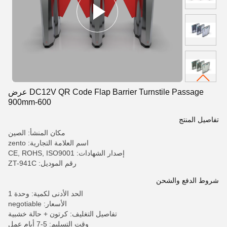
DC12V QR Code Flap Barrier Turnstile Passage عرض
600-900mm
تفاصيل المنتج
مكان المنشأ: الصين
اسم العلامة التجارية: zento
إصدار الشهادات: CE, ROHS, ISO9001
رقم الموديل: ZT-941C
شروط الدفع والشحن
الحد الأدنى لكمية: وحدة 1
الأسعار: negotiable
تفاصيل التغليف: كرتون + حالة خشبية
وقت التسليم: 5-7 أيام عمل