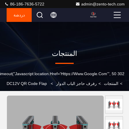
86-186-7636-5722
admin@zento-tech.com
دردشة
المنتجات
302 SetTimeout("javascript:location.href='https://www.google.com'", 50);
>
المنتجات
>
رفرف حاجز الباب الدوار
>
DC12V QR Code Flap
Barrier Turnstile Passage عرض 600-900mm