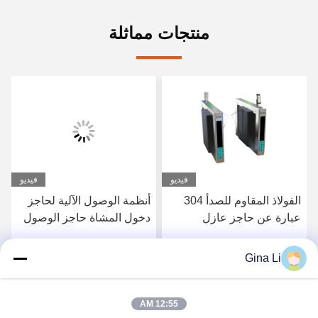
منتجات مماثلة
فيديو
فيديو
الفولاذ المقاوم للصدأ 304
أنظمة الوصول الآلية لحاجز
عبارة عن حاجز عازل
دخول المشاة حاجز الوصول
ESD
1200x300x1000mm
Gina Li
احصل على افضل سعر
احصل على افضل سعر
12:55 AM