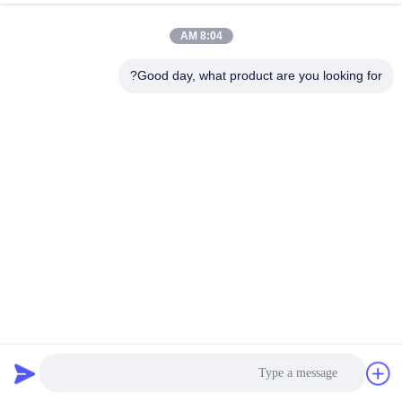
8:04 AM
Good day, what product are you looking for?
ذكي التلقائي سيارة بارك بوم بوابة التحكم عن بعد IP65
بوابة بوم بارك للسيارات
2025-06-14
5 الرؤى