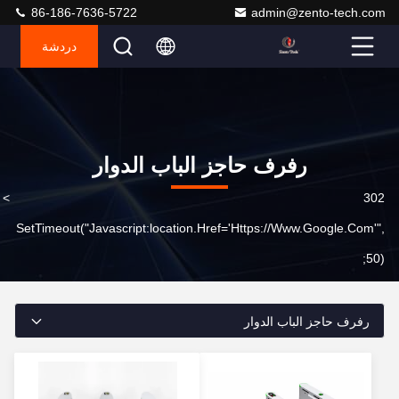
86-186-7636-5722
admin@zento-tech.com
دردشة
رفرف حاجز الباب الدوار
302
>
ا
SetTimeout("javascript:location.href='https://www.google.com'",
50);
رفرف حاجز الباب الدوار