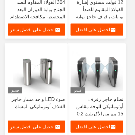
12 فولت مستوى إشارة
304 الفولاذ المقاوم للصدأ
الفولاذ المقاوم للصدأ
الجناح بوابة الدوران البعد
بوابات رفرف حاجز بوابة
المخصص مكافحة الاصطدام
1.5 مم الإسكان
احصل على افضل
احصل على افضل سعر
سعر
فيديو
فيديو
نظام حاجز رفرف
ضوء LED واحد مسار حاجز
أوتوماتيكي للوحة مقاس
الفلاف أوتوماتيكي المشاة
15 مم من الأكريليك 0.2
ثانية سرعة الفتح / الإغلاق
احصل على افضل
احصل على افضل سعر