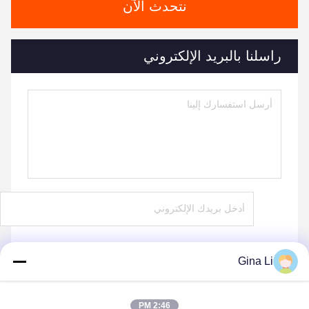
نتحدث الآن
راسلنا بالبريد الإلكتروني
Gina Li
يرسل
2:46 PM