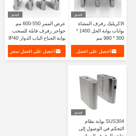
فيديو
فيديو
الاكريليك رفرف المشاة
عرض الممر 550-600 مم
بوابات بوابة الحل 1400 *
حواجز رفرف قابلة للسحب
300 * 980 مم
بوابة الجناح الباب الدوار IP40
احصل على افضل
احصل على افضل سعر
سعر
فيديو
SUS304 بوابة نظام
التحكم في الوصول إلى
حاجز الرفرف للبنوك