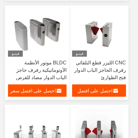
سعر
فيديو
فيديو
CNC الليزر قطع التلقائي
BLDC موتور الأنظمة
رفرف الحاجز الباب الدوار
الأوتوماتيكية رفرف حاجز
فتح الطوارئ
الباب الدوار مضاد للقرص
احصل على افضل
احصل على افضل سعر
سعر