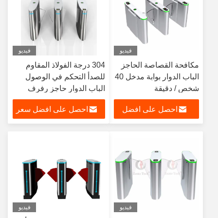
فيديو
فيديو
مكافحة القصاصة الحاجز
304 درجة الفولاذ المقاوم
الباب الدوار بوابة مدخل 40
للصدأ التحكم في الوصول
شخص / دقيقة
الباب الدوار حاجز رفرف
AC220V 50HZ
احصل على افضل
احصل على افضل سعر
سعر
فيديو
فيديو